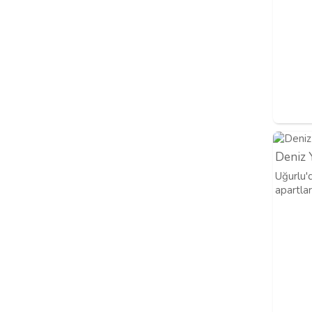
Deniz Y
Uğurlu'
apartlar