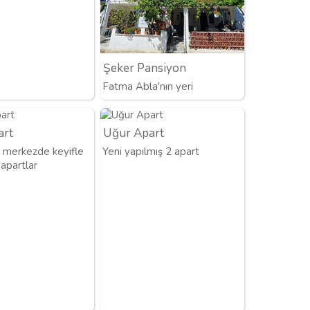
Şeker Pansiyon
Fatma Abla'nın yeri
art
Uğur Apart
merkezde keyifle
Yeni yapılmış 2 apart
apartlar