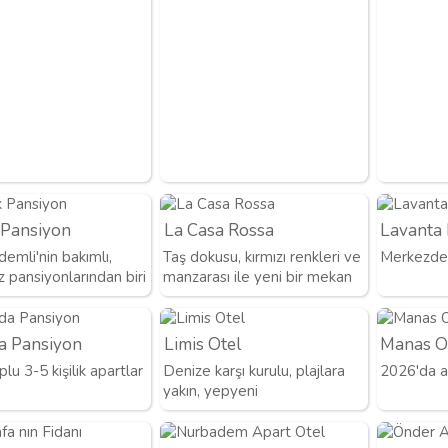
 Pansiyon
La Casa Rossa
Lavanta
emli'nin bakımlı,
Taş dokusu, kırmızı renkleri ve
Merkezde, 
 pansiyonlarından biri
manzarası ile yeni bir mekan
a Pansiyon
Limis Otel
Manas O
plu 3-5 kişilik apartlar
Denize karşı kurulu, plajlara
2026'da a
yakın, yepyeni