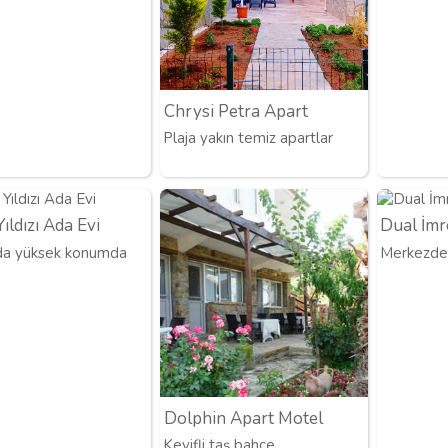
Chrysi Petra Apart
Plaja yakın temiz apartlar
ıldızı Ada Evi
Dual İmr
da yüksek konumda
Merkezde 
Dolphin Apart Motel
Keyifli taş bahçe