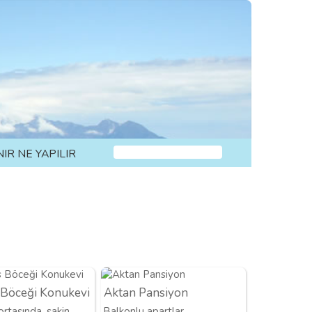
NIR NE YAPILIR
 Böceği Konukevi
Aktan Pansiyon
rtasında, sakin
Balkonlu apartlar