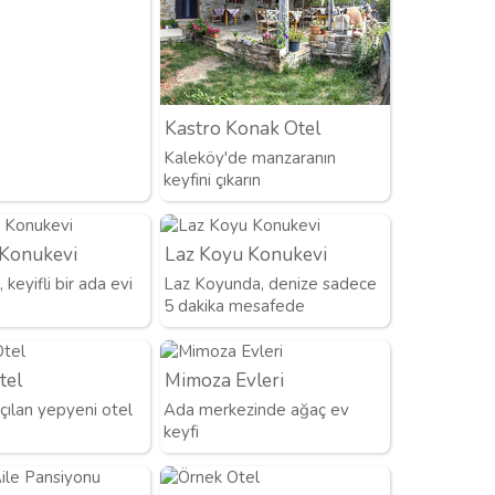
Kastro Konak Otel
Kaleköy'de manzaranın
keyfini çıkarın
 Konukevi
Laz Koyu Konukevi
keyifli bir ada evi
Laz Koyunda, denize sadece
5 dakika mesafede
tel
Mimoza Evleri
çılan yepyeni otel
Ada merkezinde ağaç ev
keyfi