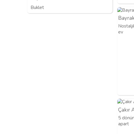
Buklet
Bayrak
Nostalji
ev
Çakır 
5 dönüm
apart