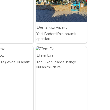
Deniz Kızı Apart
Yeni Bademli'nin bakımlı
apartları
oz
Efem Evi
taş evde iki apart
Toplu konutlarda, bahçe
kullanımlı daire