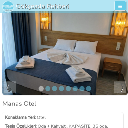
Gökçeada Rehberi
Manas Otel
Konaklama Yeri
:
Otel
Tesis Özellikleri
:
Oda + Kahvaltı
,
KAPASİTE:
35 oda
,