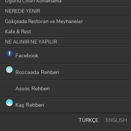
Uğurlu Civarı Konaklama
NEREDE YENİR
Gökçeada Restoran ve Meyhaneler
Kafe & Rest
NE ALINIR NE YAPILIR
Facebook
Bozcaada Rehberi
Assos Rehberi
Kaş Rehberi
TÜRKÇE
ENGLISH