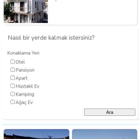
Nasıl bir yerde kalmak istersiniz?
Konaklama Yeri
Otel
Pansiyon
Apart
Müstakil Ev
Kamping
Ağaç Ev