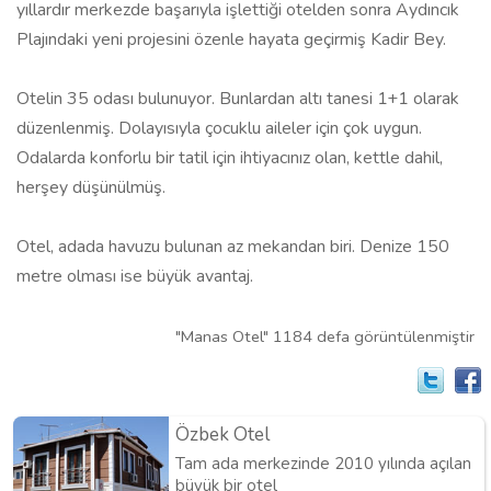
yıllardır merkezde başarıyla işlettiği otelden sonra Aydıncık
Plajındaki yeni projesini özenle hayata geçirmiş Kadir Bey.
Otelin 35 odası bulunuyor. Bunlardan altı tanesi 1+1 olarak
düzenlenmiş. Dolayısıyla çocuklu aileler için çok uygun.
Odalarda konforlu bir tatil için ihtiyacınız olan, kettle dahil,
herşey düşünülmüş.
Otel, adada havuzu bulunan az mekandan biri. Denize 150
metre olması ise büyük avantaj.
"Manas Otel" 1184 defa görüntülenmiştir
Özbek Otel
Tam ada merkezinde 2010 yılında açılan
büyük bir otel