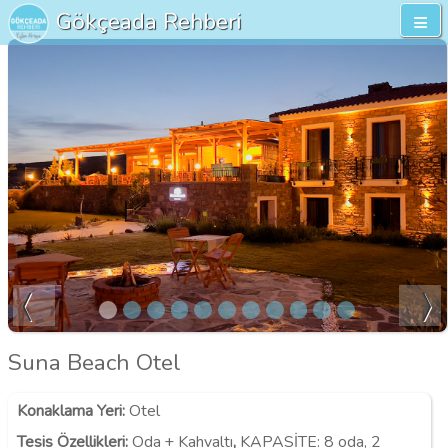
Gökçeada Rehberi
Suna Beach Otel
Konaklama Yeri
:
Otel
Tesis Özellikleri
:
Oda + Kahvaltı
,
KAPASİTE:
8 oda, 2