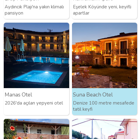
Aydıncık Plajı'na yakın klimalı
Eşelek Köyünde yeni, keyifli
pansiyon
apartlar
Manas Otel
Suna Beach Otel
2026'da açılan yepyeni otel
Denize 100 metre mesafede
tatil keyfi