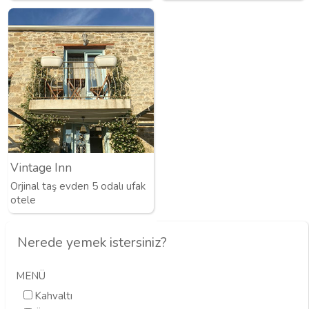
Vintage Inn
Orjinal taş evden 5 odalı ufak
otele
Nerede yemek istersiniz?
MENÜ
Kahvaltı