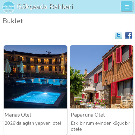
Gökçeada Rehberi
Buklet
Manas Otel
Paparuna Otel
2026'da açılan yepyeni otel
Eski bir rum evinden küçük bir
otele