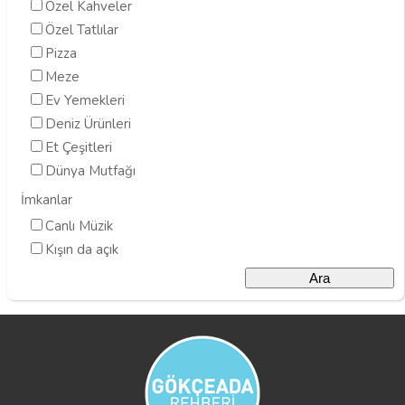
Özel Kahveler
Özel Tatlılar
Pizza
Meze
Ev Yemekleri
Deniz Ürünleri
Et Çeşitleri
Dünya Mutfağı
İmkanlar
Canlı Müzik
Kışın da açık