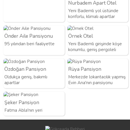
Nurbadem Apart Otel
Yeni Bademli yol üstünde
konforlu, klimalı apartlar
Önder Aile Pansiyonu
Örnek Otel
95 yılından beri faaliyette
Yeni Bademli girişinde köşe
konumlu, geniş pergoleli
Özdoğan Pansiyon
Rüya Pansiyon
Oldukça geniş, bakımlı
Merkezde lokantacılık yapmış
apartlar
Evin Ana'nın pansiyonu
Şeker Pansiyon
Fatma Abla'nın yeri