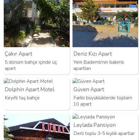
Çakır Apart
Deniz Kızı Apart
5 dönüm bahçe içinde üç
Yeni Bademli'nin bakımlı
apart
apartları
Dolphin Apart Motel
Güven Apart
Keyifli taş bahçe
Farklı büyüklüklerde toplam
10 apart
Leylada Pansiyon
Derli toplu 3-5 kişilik apartlar