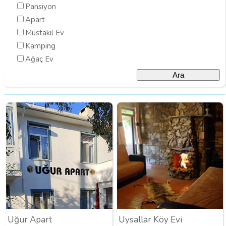
Pansiyon
Apart
Müstakil Ev
Kamping
Ağaç Ev
Uğur Apart
Uysallar Köy Evi