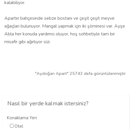
kalabiliyor.
Apartın bahçesinde sebze bostanı ve çeşit çeşit meyve
ağaçları bulunuyor. Mangal yapmak için iki şöminesi var. Ayşe
Abla her konuda yardımcı oluyor, hoş sohbetiyle tam bir
misafir gibi ağırlıyor sizi.
"Aydoğan Apart" 25743 defa görüntülenmiştir
Nasıl bir yerde kalmak istersiniz?
Konaklama Yeri
Otel