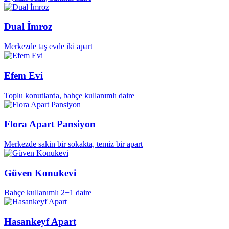
Dual İmroz
Merkezde taş evde iki apart
Efem Evi
Toplu konutlarda, bahçe kullanımlı daire
Flora Apart Pansiyon
Merkezde sakin bir sokakta, temiz bir apart
Güven Konukevi
Bahçe kullanımlı 2+1 daire
Hasankeyf Apart