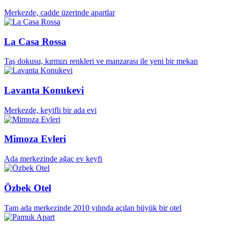
Merkezde, cadde üzerinde apartlar
La Casa Rossa
Taş dokusu, kırmızı renkleri ve manzarası ile yeni bir mekan
Lavanta Konukevi
Merkezde, keyifli bir ada evi
Mimoza Evleri
Ada merkezinde ağaç ev keyfi
Özbek Otel
Tam ada merkezinde 2010 yılında açılan büyük bir otel