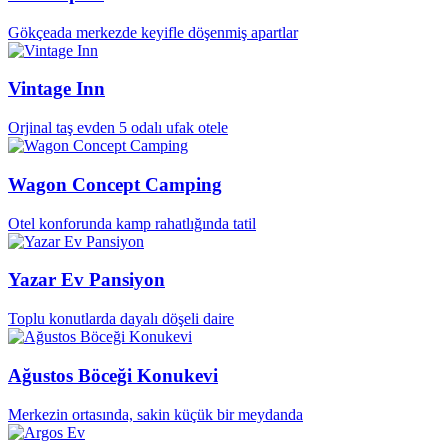
Gökçeada merkezde keyifle döşenmiş apartlar
Vintage Inn
Orjinal taş evden 5 odalı ufak otele
Wagon Concept Camping
Otel konforunda kamp rahatlığında tatil
Yazar Ev Pansiyon
Toplu konutlarda dayalı döşeli daire
Ağustos Böceği Konukevi
Merkezin ortasında, sakin küçük bir meydanda