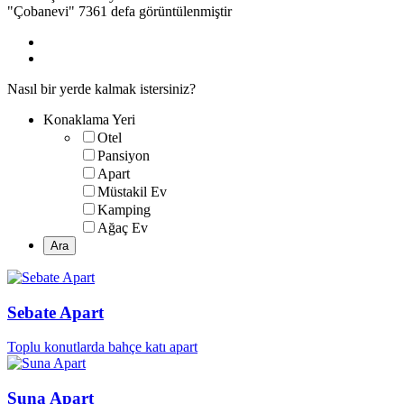
"Çobanevi" 7361 defa görüntülenmiştir
Nasıl bir yerde kalmak istersiniz?
Konaklama Yeri
Otel
Pansiyon
Apart
Müstakil Ev
Kamping
Ağaç Ev
Sebate Apart
Toplu konutlarda bahçe katı apart
Suna Apart