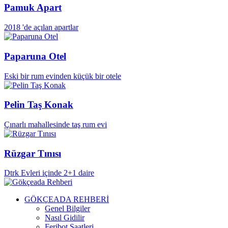
Pamuk Apart
2018 'de açılan apartlar
Paparuna Otel
Eski bir rum evinden küçük bir otele
Pelin Taş Konak
Çınarlı mahallesinde taş rum evi
Rüzgar Tınısı
Dtrk Evleri içinde 2+1 daire
GÖKÇEADA REHBERİ
Genel Bilgiler
Nasıl Gidilir
Feribot Saatleri