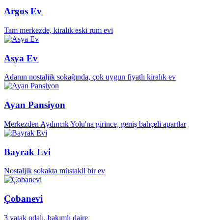
Argos Ev
Tam merkezde, kiralık eski rum evi
Asya Ev
Adanın nostaljik sokağında, çok uygun fiyatlı kiralık ev
Ayan Pansiyon
Merkezden Aydıncık Yolu'na girince, geniş bahçeli apartlar
Bayrak Evi
Nostaljik sokakta müstakil bir ev
Çobanevi
3 yatak odalı, bakımlı daire