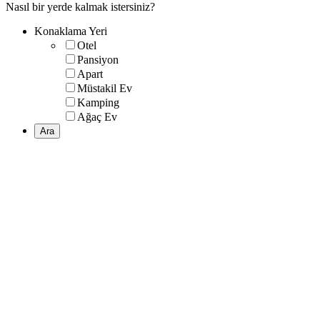
Nasıl bir yerde kalmak istersiniz?
Konaklama Yeri
Otel
Pansiyon
Apart
Müstakil Ev
Kamping
Ağaç Ev