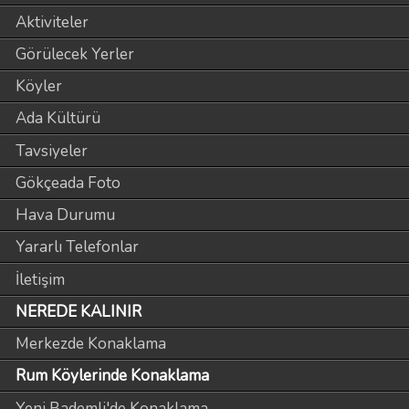
Aktiviteler
Görülecek Yerler
Köyler
Ada Kültürü
Tavsiyeler
Gökçeada Foto
Hava Durumu
Yararlı Telefonlar
İletişim
NEREDE KALINIR
Merkezde Konaklama
Rum Köylerinde Konaklama
Yeni Bademli'de Konaklama