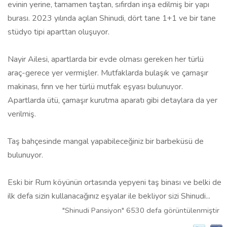
evinin yerine, tamamen taştan, sıfırdan inşa edilmiş bir yapı
burası. 2023 yılında açılan Shinudi, dört tane 1+1 ve bir tane
stüdyo tipi aparttan oluşuyor.
Nayir Ailesi, apartlarda bir evde olması gereken her türlü
araç-gerece yer vermişler. Mutfaklarda bulaşık ve çamaşır
makinası, fırın ve her türlü mutfak eşyası bulunuyor.
Apartlarda ütü, çamaşır kurutma aparatı gibi detaylara da yer
verilmiş.
Taş bahçesinde mangal yapabileceğiniz bir barbeküsü de
bulunuyor.
Eski bir Rum köyünün ortasında yepyeni taş binası ve belki de
ilk defa sizin kullanacağınız eşyalar ile bekliyor sizi Shinudi...
"Shinudi Pansiyon" 6530 defa görüntülenmiştir