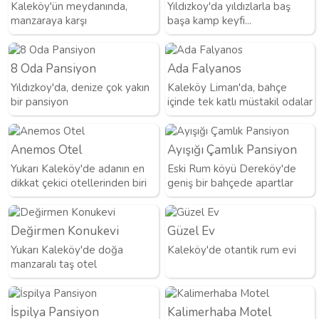
Kaleköy'ün meydanında,
Yıldızkoy'da yıldızlarla baş
manzaraya karşı
başa kamp keyfi...
8 Oda Pansiyon
Ada Falyanos
Yıldızkoy'da, denize çok yakın
Kaleköy Liman'da, bahçe
bir pansiyon
içinde tek katlı müstakil odalar
Anemos Otel
Ayışığı Çamlık Pansiyon
Yukarı Kaleköy'de adanın en
Eski Rum köyü Dereköy'de
dikkat çekici otellerinden biri
geniş bir bahçede apartlar
Değirmen Konukevi
Güzel Ev
Yukarı Kaleköy'de doğa
Kaleköy'de otantik rum evi
manzaralı taş otel
İspilya Pansiyon
Kalimerhaba Motel