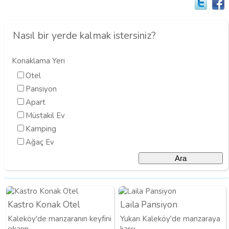
Nasıl bir yerde kalmak istersiniz?
Konaklama Yeri
Otel
Pansiyon
Apart
Müstakil Ev
Kamping
Ağaç Ev
Kastro Konak Otel
Laila Pansiyon
Kaleköy'de manzaranın keyfini
Yukarı Kaleköy'de manzaraya
çıkarın
karşı