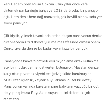
Yeni Bademli'den Musa Gökcan, uzun yıllar önce kafa
dinlemek için kurduğu bahçeye 2019'da 8 odalı bir pansiyon
açtı. Hem deniz hem dağ manzaralı, çok keyifli bir noktada yer
alıyor pansiyon.
Çift kişilik, yüksek tavanlı odalardan oluşan pansiyonun denize
girebileceğiniz Yıldızkoy'a yürüme mesafesinde olması önemli.
Çünkü civarda denize bu kadar yakın fazla bir yer yok.
Pansiyonda kahvaltı hizmeti verilmiyor, ama ortak kullanıma
açık bir mutfak ve mangal yerleri bulunuyor. Masalar, denize
karşı oturup yemek yiyebileceğiniz şekilde kurulmuşlar.
Musluktan içilebilir, kaynak suyu akması güzel bir detay.
Pansiyonun yanında kayaların içine balıkların yüzdüğü bir göl
de yapmış Musa Bey. Akan suyun sesini dinlemek çok
rahatlatıcı...