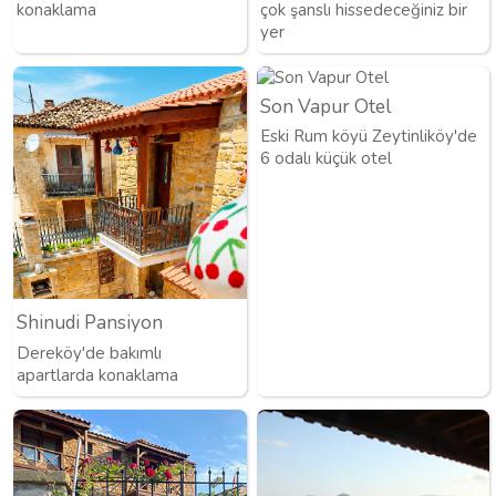
konaklama
çok şanslı hissedeceğiniz bir
yer
Son Vapur Otel
Eski Rum köyü Zeytinliköy'de
6 odalı küçük otel
Shinudi Pansiyon
Dereköy'de bakımlı
apartlarda konaklama