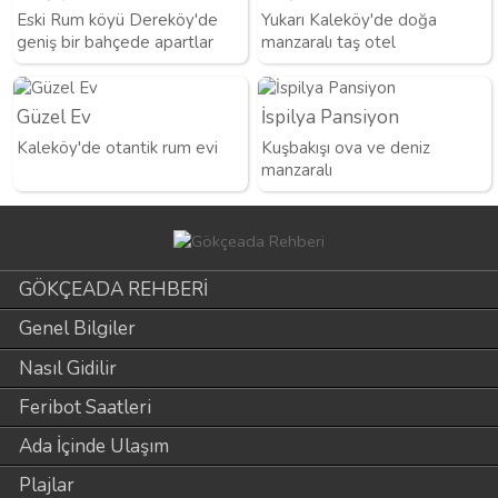
Eski Rum köyü Dereköy'de
Yukarı Kaleköy'de doğa
geniş bir bahçede apartlar
manzaralı taş otel
Güzel Ev
İspilya Pansiyon
Kaleköy'de otantik rum evi
Kuşbakışı ova ve deniz
manzaralı
GÖKÇEADA REHBERİ
Genel Bilgiler
Nasıl Gidilir
Feribot Saatleri
Ada İçinde Ulaşım
Plajlar