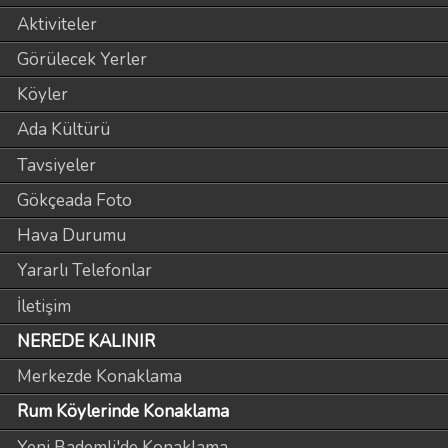
Aktiviteler
Görülecek Yerler
Köyler
Ada Kültürü
Tavsiyeler
Gökçeada Foto
Hava Durumu
Yararlı Telefonlar
İletişim
NEREDE KALINIR
Merkezde Konaklama
Rum Köylerinde Konaklama
Yeni Bademli'de Konaklama