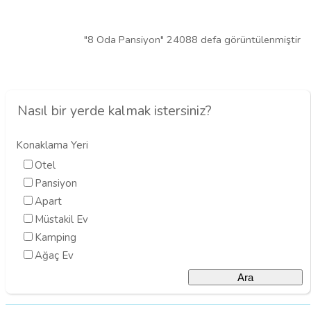
"8 Oda Pansiyon" 24088 defa görüntülenmiştir
Nasıl bir yerde kalmak istersiniz?
Konaklama Yeri
Otel
Pansiyon
Apart
Müstakil Ev
Kamping
Ağaç Ev