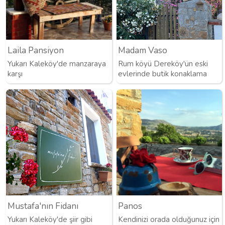
Laila Pansiyon
Madam Vaso
Yukarı Kaleköy'de manzaraya
Rum köyü Dereköy'ün eski
karşı
evlerinde butik konaklama
Mustafa'nın Fidanı
Panos
Yukarı Kaleköy'de şiir gibi
Kendinizi orada olduğunuz için