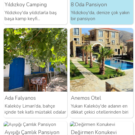
Yıldızkoy Camping
8 Oda Pansiyon
Yıldızkoy'da yıldızlarla baş
Yıldızkoy'da, denize çok yakın
başa kamp keyfi...
bir pansiyon
Ada Falyanos
Anemos Otel
Kaleköy Liman'da, bahçe
Yukarı Kaleköy'de adanın en
içinde tek katlı müstakil odalar
dikkat çekici otellerinden biri
Ayışığı Çamlık Pansiyon
Değirmen Konukevi