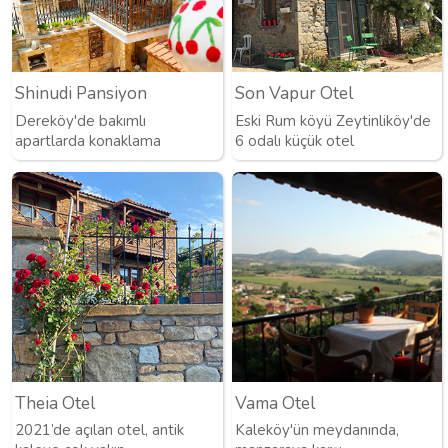
Shinudi Pansiyon
Son Vapur Otel
Dereköy'de bakımlı
Eski Rum köyü Zeytinliköy'de
apartlarda konaklama
6 odalı küçük otel
Theia Otel
Vama Otel
2021’de açılan otel, antik
Kaleköy'ün meydanında,