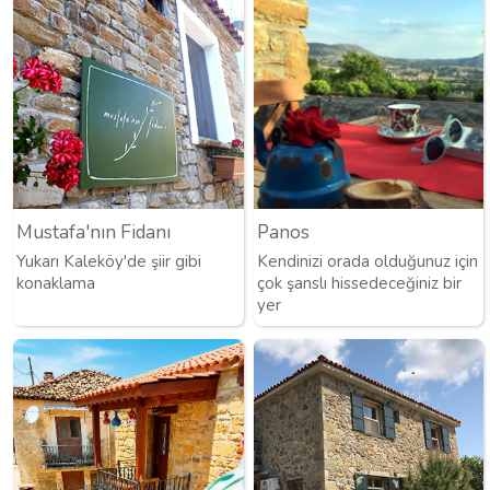
Mustafa'nın Fidanı
Panos
Yukarı Kaleköy'de şiir gibi
Kendinizi orada olduğunuz için
konaklama
çok şanslı hissedeceğiniz bir
yer