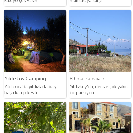
kaleye çok yakın
manzaraya karşı
Yıldızkoy Camping
8 Oda Pansiyon
Yıldızkoy'da yıldızlarla baş
Yıldızkoy'da, denize çok yakın
başa kamp keyfi...
bir pansiyon