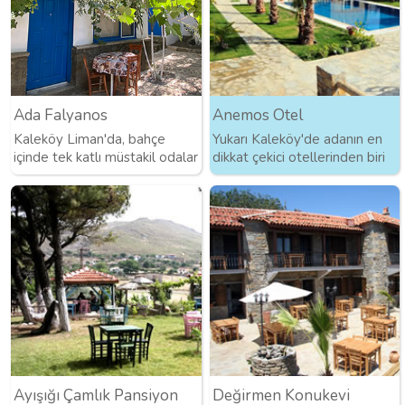
Ada Falyanos
Anemos Otel
Kaleköy Liman'da, bahçe
Yukarı Kaleköy'de adanın en
içinde tek katlı müstakil odalar
dikkat çekici otellerinden biri
Ayışığı Çamlık Pansiyon
Değirmen Konukevi