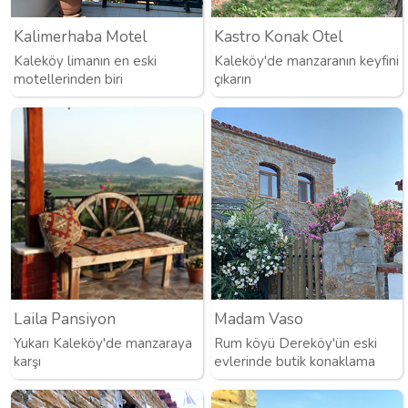
Kalimerhaba Motel
Kastro Konak Otel
Kaleköy limanın en eski
Kaleköy'de manzaranın keyfini
motellerinden biri
çıkarın
Laila Pansiyon
Madam Vaso
Yukarı Kaleköy'de manzaraya
Rum köyü Dereköy'ün eski
karşı
evlerinde butik konaklama