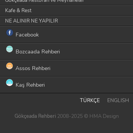
Gökçeada Restoran ve Meyhaneler
Kafe & Rest
NE ALINIR NE YAPILIR
Facebook
Bozcaada Rehberi
Assos Rehberi
Kaş Rehberi
TÜRKÇE
ENGLISH
Gökçeada Rehberi
2008-2025 © HMA Design