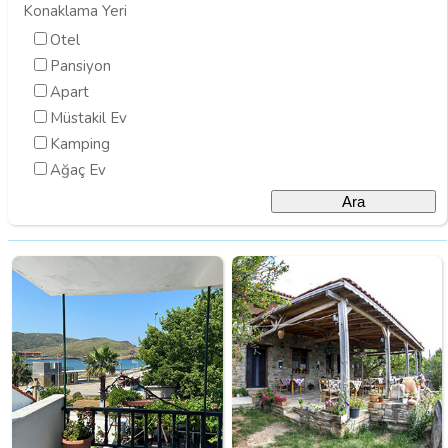
Konaklama Yeri
Otel
Pansiyon
Apart
Müstakil Ev
Kamping
Ağaç Ev