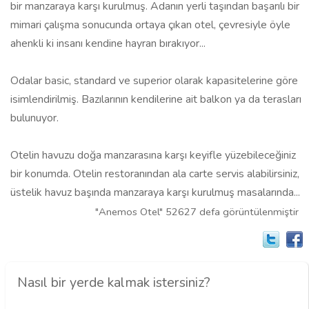
bir manzaraya karşı kurulmuş. Adanın yerli taşından başarılı bir
mimari çalışma sonucunda ortaya çıkan otel, çevresiyle öyle
ahenkli ki insanı kendine hayran bırakıyor...
Odalar basic, standard ve superior olarak kapasitelerine göre
isimlendirilmiş. Bazılarının kendilerine ait balkon ya da terasları
bulunuyor.
Otelin havuzu doğa manzarasına karşı keyifle yüzebileceğiniz
bir konumda. Otelin restoranından ala carte servis alabilirsiniz,
üstelik havuz başında manzaraya karşı kurulmuş masalarında...
"Anemos Otel" 52627 defa görüntülenmiştir
Nasıl bir yerde kalmak istersiniz?