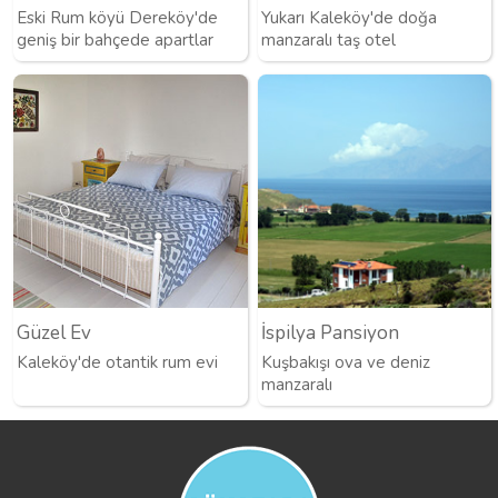
Eski Rum köyü Dereköy'de
Yukarı Kaleköy'de doğa
geniş bir bahçede apartlar
manzaralı taş otel
Güzel Ev
İspilya Pansiyon
Kaleköy'de otantik rum evi
Kuşbakışı ova ve deniz
manzaralı