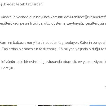
şlik edebilecek tatlılardan.
aso'nun yerinde gün boyunca karnınızı doyurabileceğiniz aperatif 
eşitleri, keçi peynirli cicirya, otlu gözleme, zeytinyağlı çeşitleri, 
nım'ın babası uzun yıllardır adadan taş topluyor. Kafenin bahçesi şi
 Taşlardan bir tanesinin fosilleşmiş, 23 milyon yaşında olduğu tes
 köyünün, eski bir evinin taş avlusunda oturmak, ev yapımı yiyecek 
uğrayın...