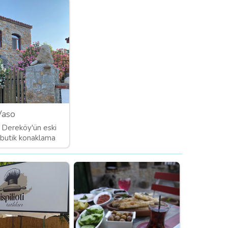
Vaso
Dereköy'ün eski
 butik konaklama