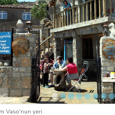
 Vaso'nun yeri