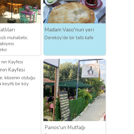
Tatlıları
Madam Vaso'nun yeri
zlı muhallebi,
Dereköy'de bir tatlı kafe
abiyesi,
eko
nın Kayfesi
, kilisenin olduğu
keyifli bir köy
Panos'un Mutfağı