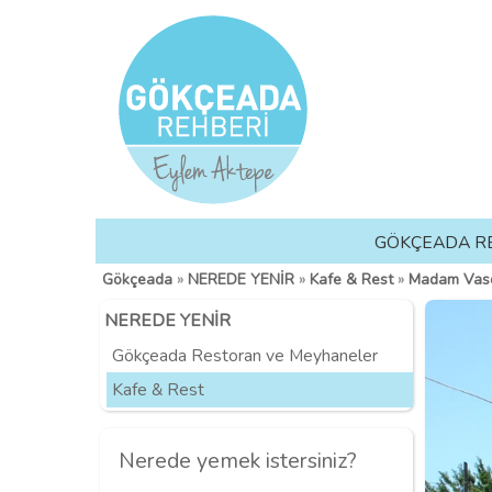
GÖKÇEADA R
Gökçeada
»
NEREDE YENİR
»
Kafe & Rest
»
Madam Vaso
NEREDE YENİR
Gökçeada Restoran ve Meyhaneler
Kafe & Rest
Nerede yemek istersiniz?