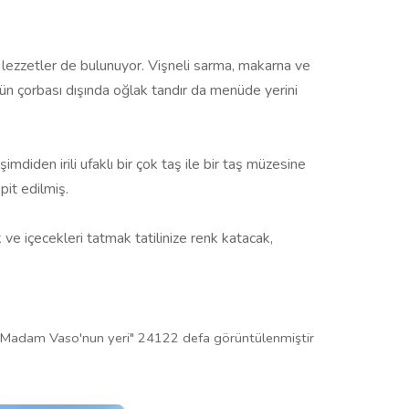
lezzetler de bulunuyor. Vişneli sarma, makarna ve
günün çorbası dışında oğlak tandır da menüde yerini
mdiden irili ufaklı bir çok taş ile bir taş müzesine
pit edilmiş.
ve içecekleri tatmak tatilinize renk katacak,
"Madam Vaso'nun yeri" 24122 defa görüntülenmiştir