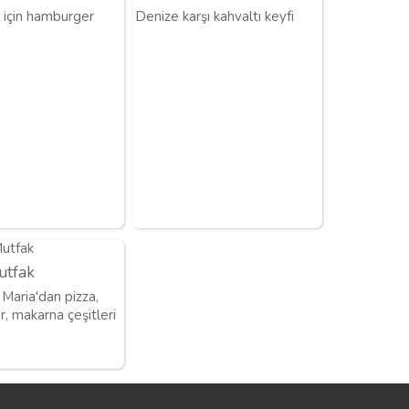
için hamburger
Denize karşı kahvaltı keyfi
utfak
 Maria'dan pizza,
, makarna çeşitleri