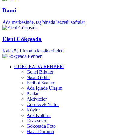
Dami
Ada merkezinde, taş binada lezzetli sofralar
Eleni Gökçeada
Kaleköy Limanın klasiklerinden
GÖKÇEADA REHBERİ
Genel Bilgiler
Nasıl Gidilir
Feribot Saatleri
Ada İçinde Ulaşım
Plajlar
Aktiviteler
Görülecek Yerler
Köyler
Ada Kültürü
Tavsiyeler
Gökçeada Foto
Hava Durumu