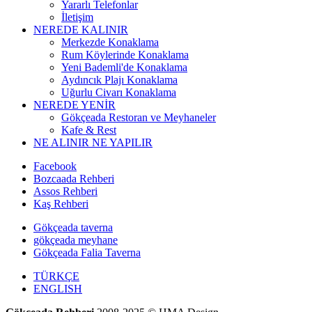
Yararlı Telefonlar
İletişim
NEREDE KALINIR
Merkezde Konaklama
Rum Köylerinde Konaklama
Yeni Bademli'de Konaklama
Aydıncık Plajı Konaklama
Uğurlu Civarı Konaklama
NEREDE YENİR
Gökçeada Restoran ve Meyhaneler
Kafe & Rest
NE ALINIR NE YAPILIR
Facebook
Bozcaada Rehberi
Assos Rehberi
Kaş Rehberi
Gökçeada taverna
gökçeada meyhane
Gökçeada Falia Taverna
TÜRKÇE
ENGLISH