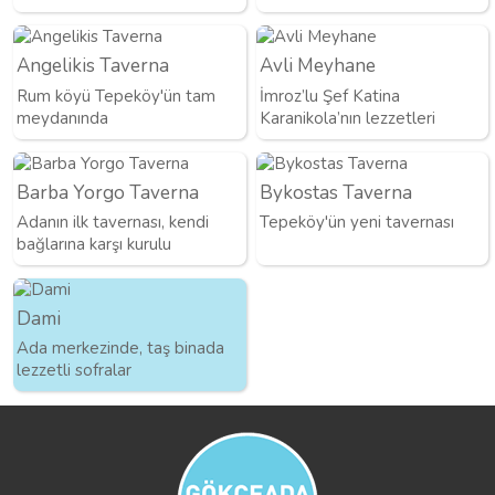
Angelikis Taverna
Avli Meyhane
Rum köyü Tepeköy'ün tam
İmroz’lu Şef Katina
meydanında
Karanikola’nın lezzetleri
Barba Yorgo Taverna
Bykostas Taverna
Adanın ilk tavernası, kendi
Tepeköy'ün yeni tavernası
bağlarına karşı kurulu
Dami
Ada merkezinde, taş binada
lezzetli sofralar