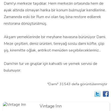
Dami'yi merkeze taşıdılar. Hem merkezin ortasında hem de
ayak altında olmayan harika bir konum bulmuşlar kendilerine.
Zamanında eski bir Rum evi olan taş bina restore edilerek
restorana dönüştürülmüş.
Akşam yemeklerinde bir meyhane havasına bürünüyor Dami.
Meze çeşitleri, deniz ürünleri, tereyağ soslu dami köfte, çöp
şiş, kiremitte oğlak, antrikot menüden seçebilecekleriniz...
Dami'nin tur ve gruplar için kahvaltı ve yemek servisi de
bulunuyor.
"Dami" 31543 defa görüntülenmiştir
Vintage Inn