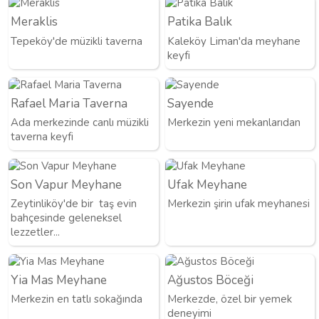
Meraklis
Patika Balık
Tepeköy'de müzikli taverna
Kaleköy Liman'da meyhane
keyfi
Rafael Maria Taverna
Sayende
Ada merkezinde canlı müzikli
Merkezin yeni mekanlarıdan
taverna keyfi
Son Vapur Meyhane
Ufak Meyhane
Zeytinliköy'de bir taş evin
Merkezin şirin ufak meyhanesi
bahçesinde geleneksel
lezzetler...
Yia Mas Meyhane
Ağustos Böceği
Merkezin en tatlı sokağında
Merkezde, özel bir yemek
deneyimi