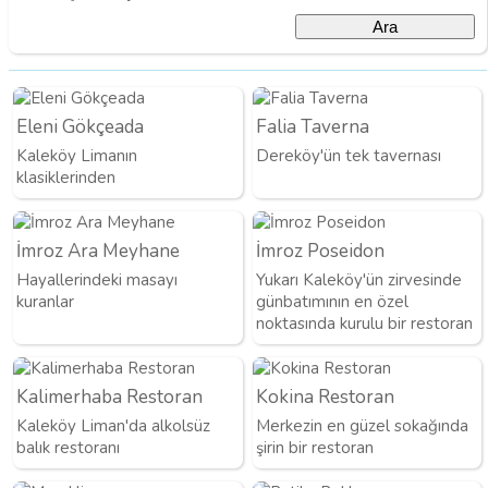
Eleni Gökçeada
Falia Taverna
Kaleköy Limanın
Dereköy'ün tek tavernası
klasiklerinden
İmroz Ara Meyhane
İmroz Poseidon
Hayallerindeki masayı
Yukarı Kaleköy'ün zirvesinde
kuranlar
günbatımının en özel
noktasında kurulu bir restoran
Kalimerhaba Restoran
Kokina Restoran
Kaleköy Liman'da alkolsüz
Merkezin en güzel sokağında
balık restoranı
şirin bir restoran